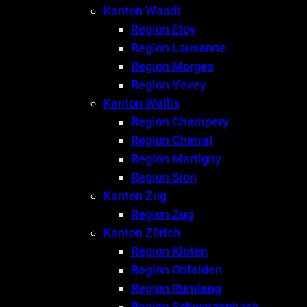
Kanton Waadt
Region Etoy
Region Lausanne
Region Morges
Region Vevey
Kanton Wallis
Region Champery
Region Charrat
Region Martigny
Region Sion
Kanton Zug
Region Zug
Kanton Zürich
Region Kloten
Region Obfelden
Region Rümlang
Region Schwerzenbach