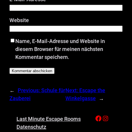
Website
Name, E-Mail-Adresse und Website in
diesem Browser für meinen nächsten
Kommentar speichern.
←
Previous:
Schule für
Next:
Escape the
Zauberei
Winkelgasse
→
Facebook
Instagram
Last Minute Escape Rooms
Datenschutz