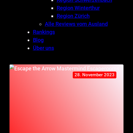
Region Winterthur
Region Zürich
Alle Reviews vom Ausland
Rankings
Blog
Über uns
28. November 2023