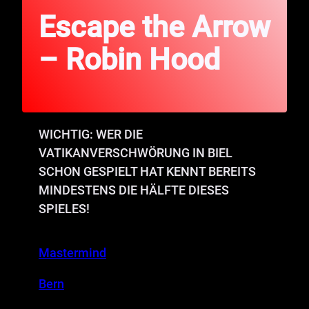
Escape the Arrow
– Robin Hood
WICHTIG: WER DIE
VATIKANVERSCHWÖRUNG IN BIEL
SCHON GESPIELT HAT KENNT BEREITS
MINDESTENS DIE HÄLFTE DIESES
SPIELES!
Mastermind
Bern