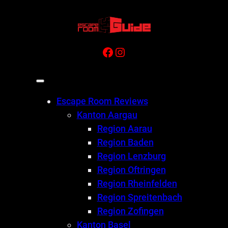
Zum
Inhalt
springen
Facebook
Instagram
Escape Room Reviews
Kanton Aargau
Region Aarau
Region Baden
Region Lenzburg
Region Oftringen
Region Rheinfelden
Region Spreitenbach
Region Zofingen
Kanton Basel