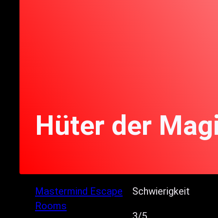
Hüter der Mag
Mastermind Escape
Schwierigkeit
Rooms
3/5