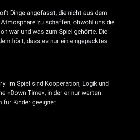
 oft Dinge angefasst, die nicht aus dem
e Atmosphäre zu schaffen, obwohl uns die
ion war und was zum Spiel gehörte. Die
zdem hört, dass es nur ein eingepacktes
y. Im Spiel sind Kooperation, Logik und
ne «Down Time», in der er nur warten
 für Kinder geeignet.