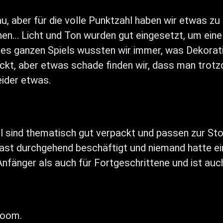
u, aber für die volle Punktzahl haben wir etwas zu
enen… Licht und Ton wurden gut eingesetzt, um ein
des ganzen Spiels wussten wir immer, was Dekorat
packt, aber etwas schade finden wir, dass man trot
eider etwas.
 sind thematisch gut verpackt und passen zur Stor
fast durchgehend beschäftigt und niemand hatte ei
nfänger als auch für Fortgeschrittene und ist auch
Room.