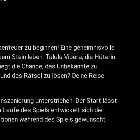
benteuer zu beginnen! Eine geheimnisvolle
dem Stein leben. Talula Vipera, die Hüterin
 liegt die Chance, das Unbekannte zu
n und das Rätsel zu lösen? Deine Reise
Inszenierung unterstrichen. Der Start lässt
m Laufe des Spiels entwickelt sich die
ationen während des Spiels gewünscht.