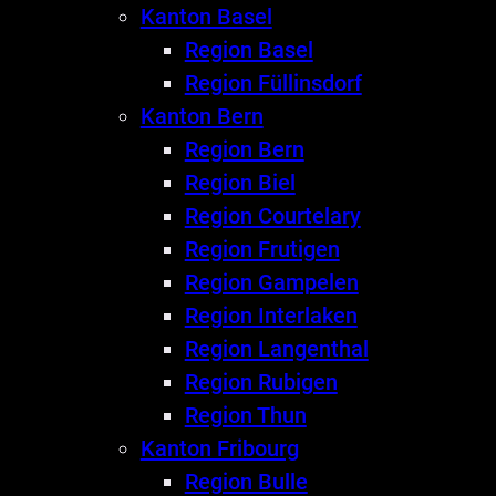
Kanton Basel
Region Basel
Region Füllinsdorf
Kanton Bern
Region Bern
Region Biel
Region Courtelary
Region Frutigen
Region Gampelen
Region Interlaken
Region Langenthal
Region Rubigen
Region Thun
Kanton Fribourg
Region Bulle