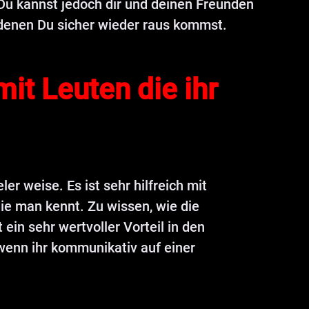
 Du kannst jedoch dir und deinen Freunden
t denen Du sicher wieder raus kommst.
mit Leuten die ihr
er weise. Es ist sehr hilfreich mit
die man kennt. Zu wissen, wie die
t ein sehr wertvoller Vorteil in den
wenn ihr kommunikativ auf einer