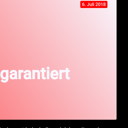
6. Juli 2018
garantiert