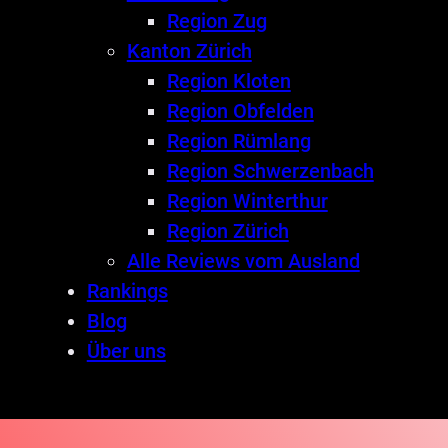
Region Zug
Kanton Zürich
Region Kloten
Region Obfelden
Region Rümlang
Region Schwerzenbach
Region Winterthur
Region Zürich
Alle Reviews vom Ausland
Rankings
Blog
Über uns