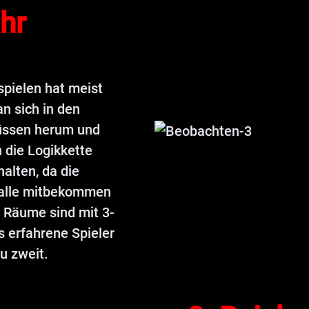
hr
spielen hat meist
an sich in den
Füssen herum und
h die Logikkette
halten, da die
s alle mitbekommen
 Räume sind mit 3-
s erfahrene Spieler
u zweit.