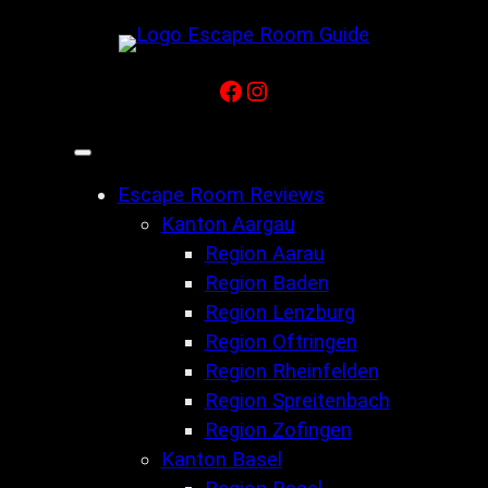
Zum
Inhalt
springen
Facebook
Instagram
Escape Room Reviews
Kanton Aargau
Region Aarau
Region Baden
Region Lenzburg
Region Oftringen
Region Rheinfelden
Region Spreitenbach
Region Zofingen
Kanton Basel