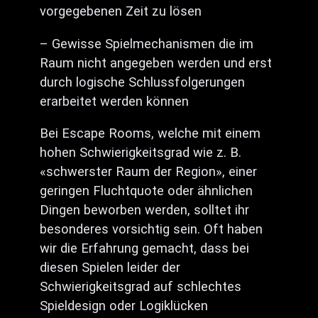
vorgegebenen Zeit zu lösen
– Gewisse Spielmechanismen die im
Raum nicht angegeben werden und erst
durch logische Schlussfolgerungen
erarbeitet werden können
Bei Escape Rooms, welche mit einem
hohen Schwierigkeitsgrad wie z. B.
«schwerster Raum der Region», einer
geringen Fluchtquote oder ähnlichen
Dingen beworben werden, solltet ihr
besonderes vorsichtig sein. Oft haben
wir die Erfahrung gemacht, dass bei
diesen Spielen leider der
Schwierigkeitsgrad auf schlechtes
Spieldesign oder Logiklücken