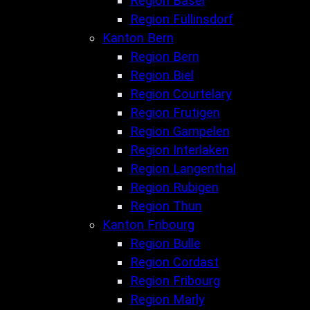
Region Basel
Region Füllinsdorf
Kanton Bern
Region Bern
Region Biel
Region Courtelary
Region Frutigen
Region Gampelen
Region Interlaken
Region Langenthal
Region Rubigen
Region Thun
Kanton Fribourg
Region Bulle
Region Cordast
Region Fribourg
Region Marly