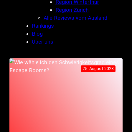
Region Winterthur
Region Zürich
Alle Reviews vom Ausland
Rankings
Blog
Über uns
25. August 2023