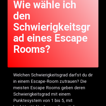
Wie wähle ich
den
Schwierigkeitsgr
ad eines Escape
Rooms?
Welchen Schwierigkeitsgrad darfst du dir
in einem Escape-Room zutrauen? Die
meisten Escape Rooms geben deren
Schwierigkeitsgrad mit einem
Punktesystem von 1 bis 5, mit