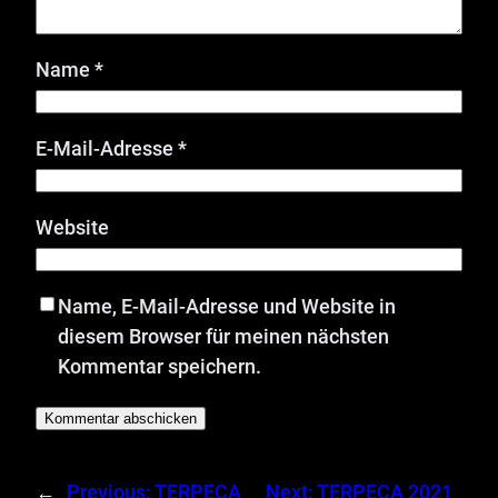
Name
*
E-Mail-Adresse
*
Website
Name, E-Mail-Adresse und Website in
diesem Browser für meinen nächsten
Kommentar speichern.
←
Previous:
TERPECA
Next:
TERPECA 2021