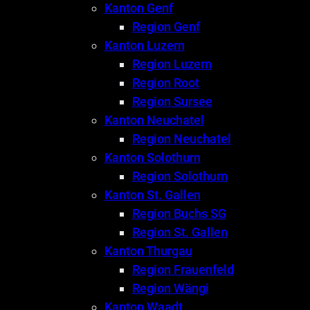
Kanton Genf
Region Genf
Kanton Luzern
Region Luzern
Region Root
Region Sursee
Kanton Neuchatel
Region Neuchatel
Kanton Solothurn
Region Solothurn
Kanton St. Gallen
Region Buchs SG
Region St. Gallen
Kanton Thurgau
Region Frauenfeld
Region Wängi
Kanton Waadt