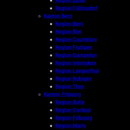
Region Basel
Region Füllinsdorf
Kanton Bern
Region Bern
Region Biel
Region Courtelary
Region Frutigen
Region Gampelen
Region Interlaken
Region Langenthal
Region Rubigen
Region Thun
Kanton Fribourg
Region Bulle
Region Cordast
Region Fribourg
Region Marly