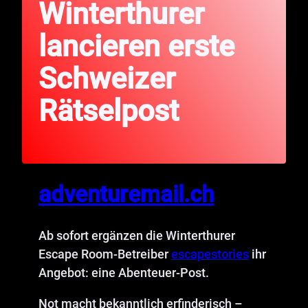
Winterthurer
lancieren erste
Schweizer
Rätselpost
adventuremail.ch
Ab sofort ergänzen die Winterthurer
Escape Room-Betreiber
escapestories
ihr
Angebot: eine Abenteuer-Post.
Not macht bekanntlich erfinderisch –