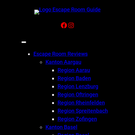
Zum
Inhalt
springen
Facebook
Instagram
Escape Room Reviews
Kanton Aargau
Region Aarau
Region Baden
Region Lenzburg
Region Oftringen
Region Rheinfelden
Region Spreitenbach
Region Zofingen
Kanton Basel